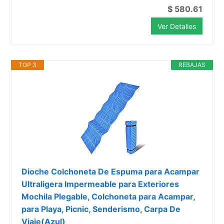
$ 580.61
Ver Detalles
TOP 3
REBAJAS
Dioche Colchoneta De Espuma para Acampar
Ultraligera Impermeable para Exteriores
Mochila Plegable, Colchoneta para Acampar,
para Playa, Picnic, Senderismo, Carpa De
Viaje(Azul)