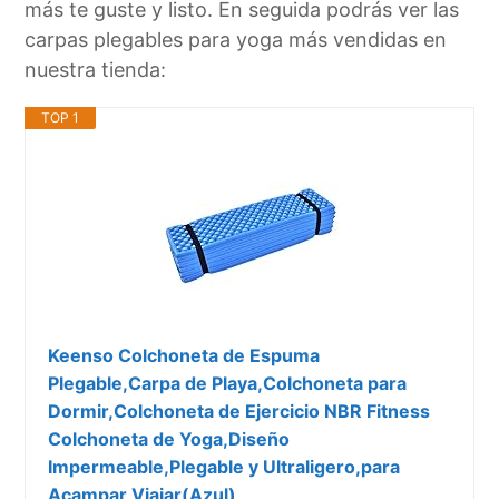
más te guste y listo. En seguida podrás ver las
carpas plegables para yoga más vendidas en
nuestra tienda:
TOP 1
Keenso Colchoneta de Espuma
Plegable,Carpa de Playa,Colchoneta para
Dormir,Colchoneta de Ejercicio NBR Fitness
Colchoneta de Yoga,Diseño
Impermeable,Plegable y Ultraligero,para
Acampar,Viajar(Azul)