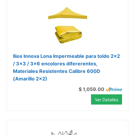
Ilios Innova Lona Impermeable para toldo 2x2
/ 3x3 / 3x6 encolores difererentes,
Materiales Resistentes Calibre 600D
(Amarillo 2x2)
$ 1,059.00
Ver Detalles