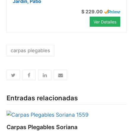
Jardín, Patio
$ 229.00
Ver Detalles
carpas plegables
Entradas relacionadas
Carpas Plegables Soriana