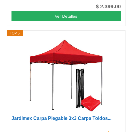
$ 2,399.00
Ver Detalles
TOP 5
Jardimex Carpa Plegable 3x3 Carpa Toldos...