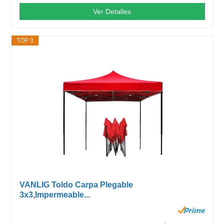
Ver Detalles
TOP 3
VANLIG Toldo Carpa Plegable
3x3,Impermeable...