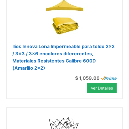
Ilios Innova Lona Impermeable para toldo 2x2
/ 3x3 / 3x6 encolores difererentes,
Materiales Resistentes Calibre 600D
(Amarillo 2x2)
$ 1,059.00
Ver Detalles