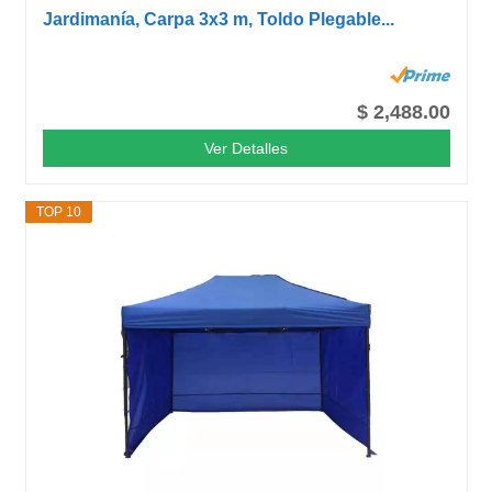
Jardimanía, Carpa 3x3 m, Toldo Plegable...
$ 2,488.00
Ver Detalles
TOP 10