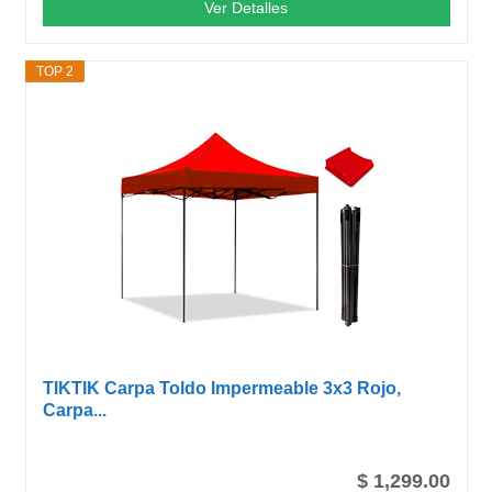
Ver Detalles
TOP 2
TIKTIK Carpa Toldo Impermeable 3x3 Rojo,
Carpa...
$ 1,299.00