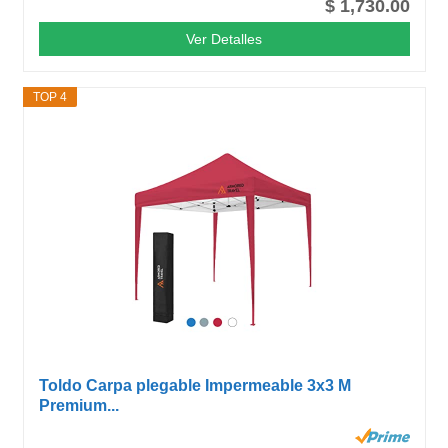
$ 1,730.00
Ver Detalles
TOP 4
Toldo Carpa plegable Impermeable 3x3 M
Premium...