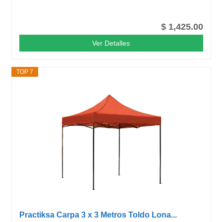
$ 1,425.00
Ver Detalles
TOP 7
Practiksa Carpa 3 x 3 Metros Toldo Lona...