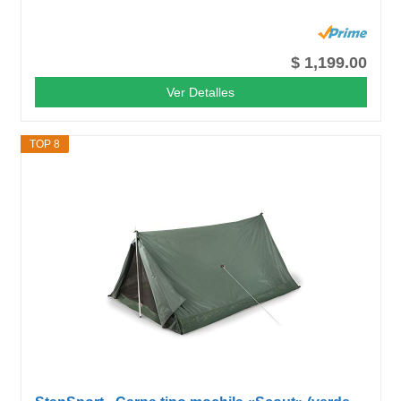
$ 1,199.00
Ver Detalles
TOP 8