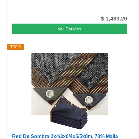
$ 1,483.20
Ver Detalles
TOP 5
Red De Sombra 2x4/3x6/4x5/5x8m, 70% Malla