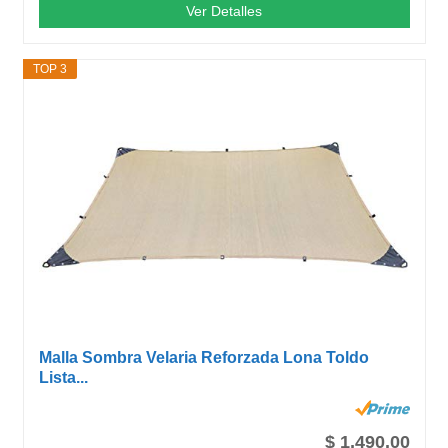
Ver Detalles
TOP 3
Malla Sombra Velaria Reforzada Lona Toldo
Lista...
$ 1,490.00