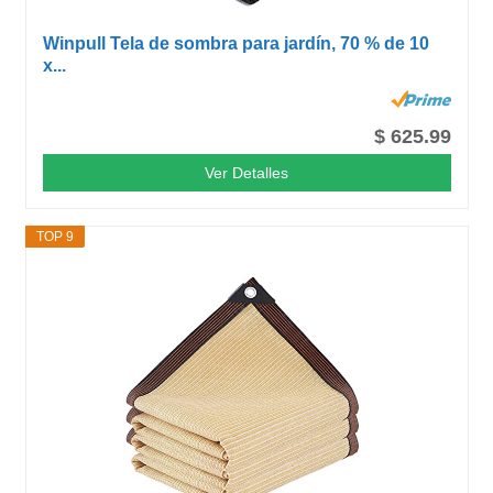
Winpull Tela de sombra para jardín, 70 % de 10
x...
$ 625.99
Ver Detalles
TOP 9