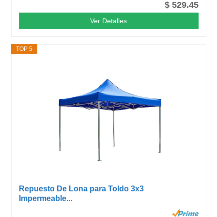
$ 529.45
Ver Detalles
TOP 5
Repuesto De Lona para Toldo 3x3
Impermeable...