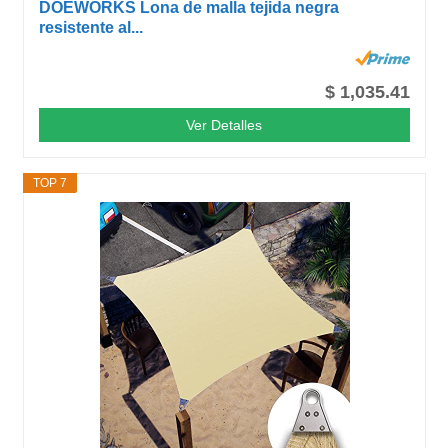
DOEWORKS Lona de malla tejida negra
resistente al...
$ 1,035.41
Ver Detalles
TOP 7