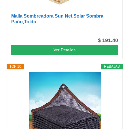
Malla Sombreadora Sun Net,Solar Sombra
Paño,Toldo...
$ 191.40
Ver Detalles
TOP 10
REBAJAS