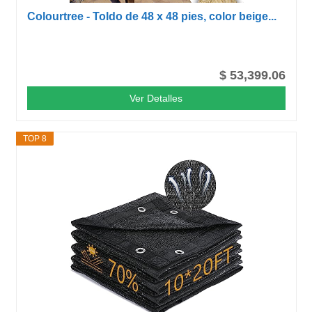
Colourtree - Toldo de 48 x 48 pies, color beige...
$ 53,399.06
Ver Detalles
TOP 8