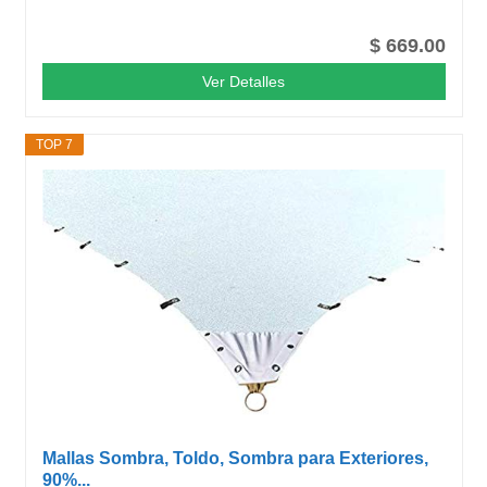
$ 669.00
Ver Detalles
TOP 7
Mallas Sombra, Toldo, Sombra para Exteriores,
90%...