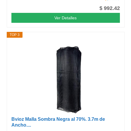
$ 992.42
Ver Detalles
TOP 3
Bvioz Malla Sombra Negra al 70%. 3.7m de
Ancho....