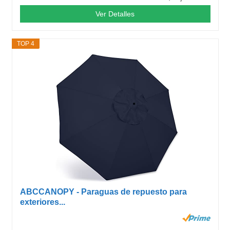
Ver Detalles
TOP 4
ABCCANOPY - Paraguas de repuesto para
exteriores...