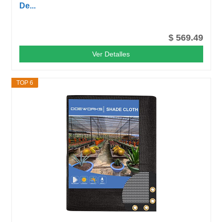
De...
$ 569.49
Ver Detalles
TOP 6