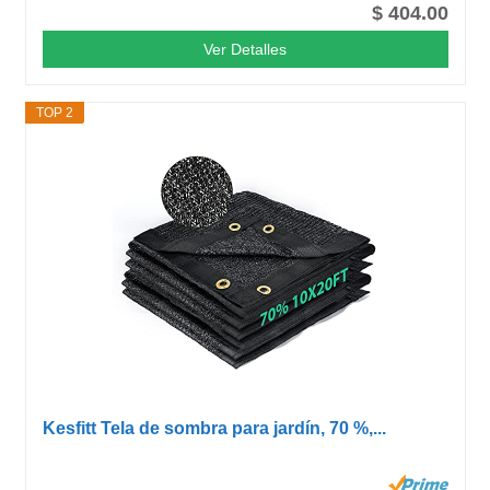
$ 404.00
Ver Detalles
TOP 2
Kesfitt Tela de sombra para jardín, 70 %,...