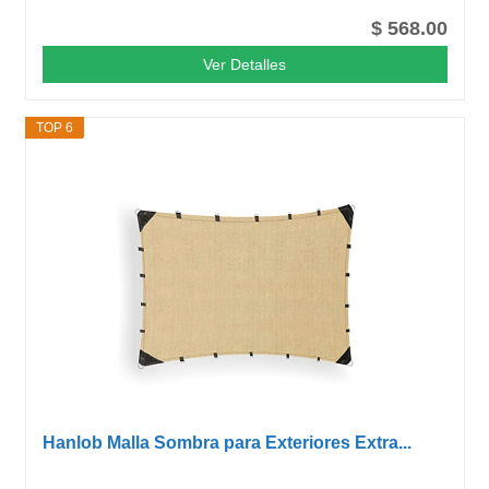
$ 568.00
Ver Detalles
TOP 6
Hanlob Malla Sombra para Exteriores Extra...