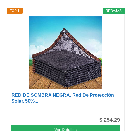
TOP 1
REBAJAS
RED DE SOMBRA NEGRA, Red De Protección
Solar, 50%...
$ 254.29
Ver Detalles