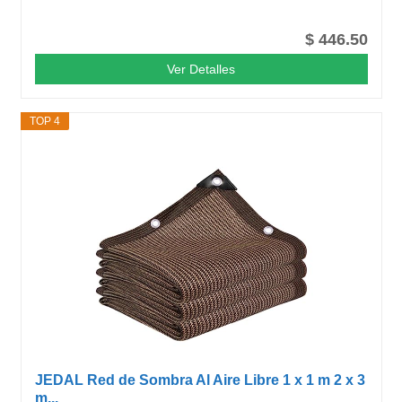
$ 446.50
Ver Detalles
TOP 4
JEDAL Red de Sombra Al Aire Libre 1 x 1 m 2 x 3
m...