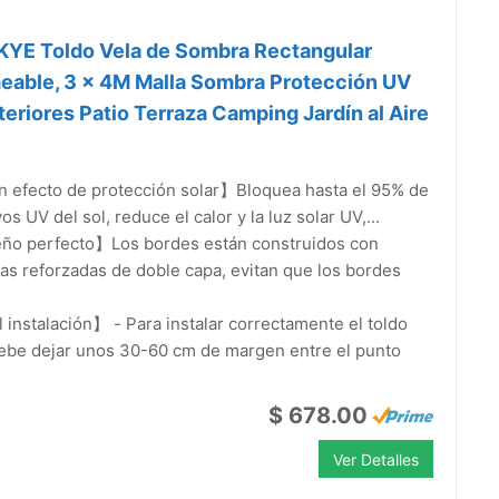
YE Toldo Vela de Sombra Rectangular
eable, 3 x 4M Malla Sombra Protección UV
teriores Patio Terraza Camping Jardín al Aire
 efecto de protección solar】Bloquea hasta el 95% de
yos UV del sol, reduce el calor y la luz solar UV,...
ño perfecto】Los bordes están construidos con
as reforzadas de doble capa, evitan que los bordes
 instalación】 - Para instalar correctamente el toldo
ebe dejar unos 30-60 cm de margen entre el punto
$ 678.00
Ver Detalles