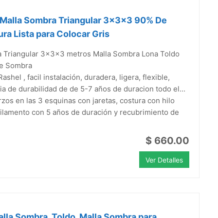
 Malla Sombra Triangular 3x3x3 90% De
ra Lista para Colocar Gris
ia Triangular 3x3x3 metros Malla Sombra Lona Toldo
e Sombra
Rashel , facil instalación, duradera, ligera, flexible,
ia de durabilidad de de 5-7 años de duracion todo el...
zos en las 3 esquinas con jaretas, costura con hilo
ilamento con 5 años de duración y recubrimiento de
$ 660.00
Ver Detalles
la Sombra, Toldo, Malla Sombra para