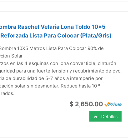
ombra Raschel Velaria Lona Toldo 10x5
Reforzada Lista Para Colocar (Plata/Gris)
 Sombra 10X5 Metros Lista Para Colocar 90% de
ción Solar
zos en las 4 esquinas con lona convertible, cinturón
uridad para una fuerte tension y recubrimiento de pvc.
ia de durabilidad de 5-7 años a intemperie por
ación solar sin desmontar. Reduce hasta 10 º
grados.
$ 2,650.00
Ver Detalles