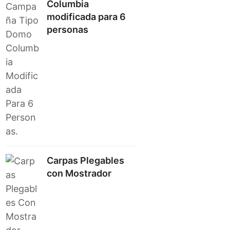
Columbia
modificada para 6
personas
Carpas Plegables
con Mostrador