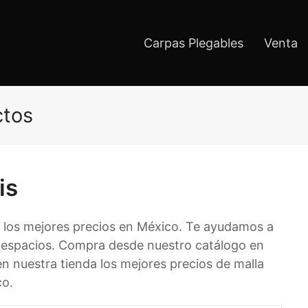
Carpas Plegables
Venta
ctos
is
 los mejores precios en México. Te ayudamos a
 espacios. Compra desde nuestro catálogo en
 en nuestra tienda los mejores precios de malla
co.