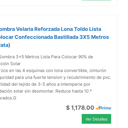
ombra Velaria Reforzada Lona Toldo Lista
olocar Confeccionada Bastillada 3X5 Metros
lata)
 Sombra 3x5 Metros Lista Para Colocar 90% de
ción Solar
zos en las 4 esquinas con lona convertible, cinturón
uridad para una fuerte tension y recubrimiento de pvc.
lidad del tejido de 3-5 años a intemperie por
ación solar sin desmontar. Reduce hasta 10 º
grados.G
$ 1,178.00
Ver Detalles