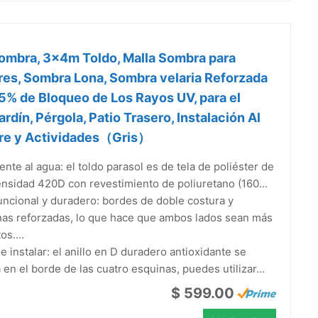
ombra, 3x4m Toldo, Malla Sombra para
res, Sombra Lona, Sombra velaria Reforzada
5% de Bloqueo de Los Rayos UV, para el
Jardín, Pérgola, Patio Trasero, Instalación Al
bre y Actividades（Gris）
ente al agua: el toldo parasol es de tela de poliéster de
ensidad 420D con revestimiento de poliuretano (160...
uncional y duradero: bordes de doble costura y
nas reforzadas, lo que hace que ambos lados sean más
os....
de instalar: el anillo en D duradero antioxidante se
 en el borde de las cuatro esquinas, puedes utilizar...
$ 599.00