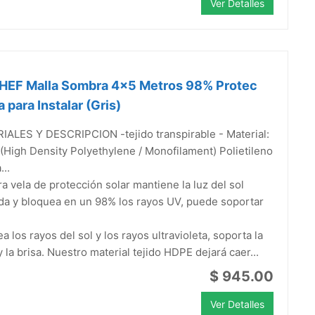
Ver Detalles
HEF Malla Sombra 4x5 Metros 98% Protec
a para Instalar (Gris)
IALES Y DESCRIPCION -tejido transpirable - Material:
High Density Polyethylene / Monofilament) Polietileno
...
a vela de protección solar mantiene la luz del sol
a y bloquea en un 98% los rayos UV, puede soportar
a los rayos del sol y los rayos ultravioleta, soporta la
 y la brisa. Nuestro material tejido HDPE dejará caer...
$ 945.00
Ver Detalles