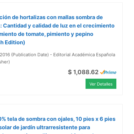
ión de hortalizas con mallas sombra de
: Cantidad y calidad de luz en el crecimiento
miento de tomate, pimiento y pepino
h Edition)
2016 (Publication Date) - Editorial Académica Española
sher)
$ 1,088.62
Ver Detalles
0% tela de sombra con ojales, 10 pies x 6 pies
 solar de jardín ultrarresistente para