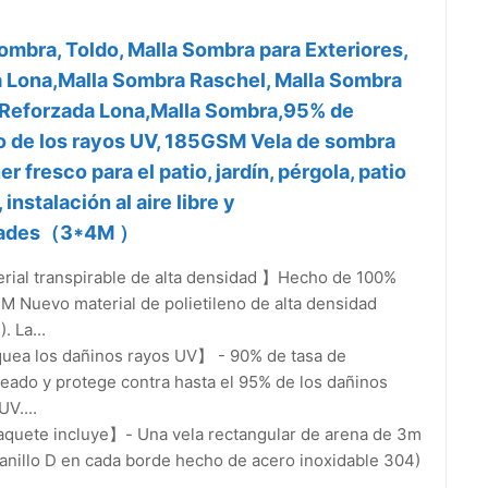
ombra, Toldo, Malla Sombra para Exteriores,
 Lona,Malla Sombra Raschel, Malla Sombra
 Reforzada Lona,Malla Sombra,95% de
o de los rayos UV, 185GSM Vela de sombra
r fresco para el patio, jardín, pérgola, patio
 instalación al aire libre y
dades（3*4M ）
rial transpirable de alta densidad 】Hecho de 100%
 Nuevo material de polietileno de alta densidad
. La...
uea los dañinos rayos UV】 - 90% de tasa de
ado y protege contra hasta el 95% de los dañinos
UV....
aquete incluye】- Una vela rectangular de arena de 3m
anillo D en cada borde hecho de acero inoxidable 304)