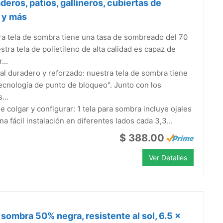
deros, patios, gallineros, cubiertas de
 y más
a tela de sombra tiene una tasa de sombreado del 70
stra tela de polietileno de alta calidad es capaz de
...
al duradero y reforzado: nuestra tela de sombra tiene
ecnología de punto de bloqueo". Junto con los
...
de colgar y configurar: 1 tela para sombra incluye ojales
na fácil instalación en diferentes lados cada 3,3...
$ 388.00
Ver Detalles
 sombra 50% negra, resistente al sol, 6.5 x