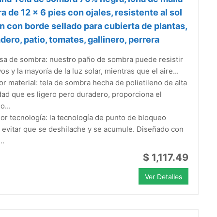
a de 12 x 6 pies con ojales, resistente al sol
ín con borde sellado para cubierta de plantas,
dero, patio, tomates, gallinero, perrera
asa de sombra: nuestro paño de sombra puede resistir
yos y la mayoría de la luz solar, mientras que el aire...
or material: tela de sombra hecha de polietileno de alta
ad que es ligero pero duradero, proporciona el
...
or tecnología: la tecnología de punto de bloqueo
evitar que se deshilache y se acumule. Diseñado con
..
$ 1,117.49
Ver Detalles