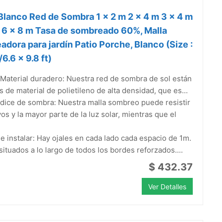
lanco Red de Sombra 1 x 2 m 2 x 4 m 3 x 4 m
 6 x 8 m Tasa de sombreado 60%, Malla
dora para jardín Patio Porche, Blanco (Size :
6.6 x 9.8 ft)
aterial duradero: Nuestra red de sombra de sol están
 de material de polietileno de alta densidad, que es...
ndice de sombra: Nuestra malla sombreo puede resistir
yos y la mayor parte de la luz solar, mientras que el
de instalar: Hay ojales en cada lado cada espacio de 1m.
situados a lo largo de todos los bordes reforzados....
$ 432.37
Ver Detalles