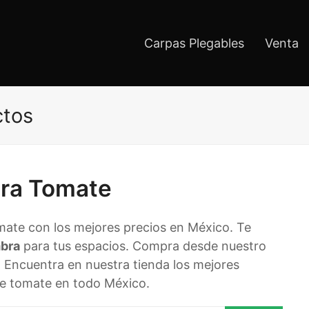
Carpas Plegables
Venta
ctos
ara Tomate
mate con los mejores precios en México. Te
mbra
para tus espacios. Compra desde nuestro
o. Encuentra en nuestra tienda los mejores
de tomate en todo México.