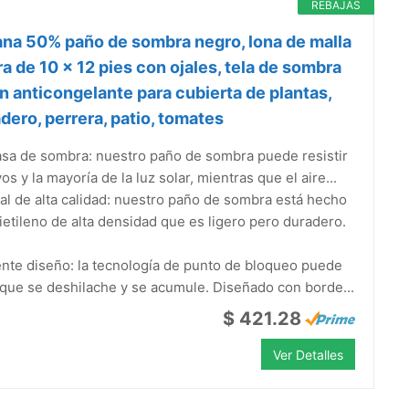
REBAJAS
na 50% paño de sombra negro, lona de malla
a de 10 x 12 pies con ojales, tela de sombra
ín anticongelante para cubierta de plantas,
dero, perrera, patio, tomates
sa de sombra: nuestro paño de sombra puede resistir
yos y la mayoría de la luz solar, mientras que el aire...
al de alta calidad: nuestro paño de sombra está hecho
ietileno de alta densidad que es ligero pero duradero.
nte diseño: la tecnología de punto de bloqueo puede
 que se deshilache y se acumule. Diseñado con borde...
$ 421.28
Ver Detalles