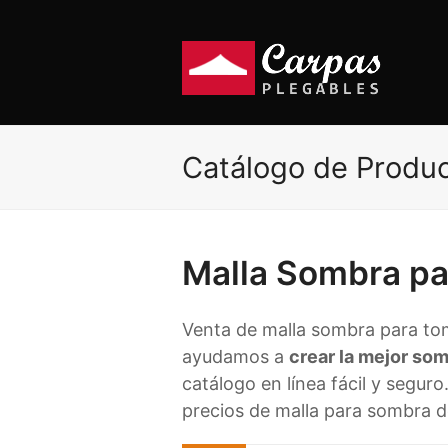
Catálogo de Produ
Malla Sombra p
Venta de malla sombra para to
ayudamos a
crear la mejor so
catálogo en línea fácil y segur
precios de malla para sombra 