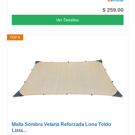
$ 259.00
Ver Detalles
TOP 6
Malla Sombra Velaria Reforzada Lona Toldo
Lista...