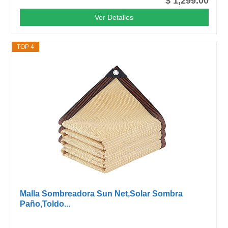
$ 1,299.00
Ver Detalles
TOP 4
Malla Sombreadora Sun Net,Solar Sombra
Paño,Toldo...