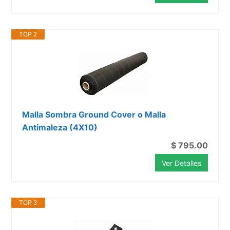
TOP 2
Malla Sombra Ground Cover o Malla
Antimaleza (4X10)
$ 795.00
Ver Detalles
TOP 3