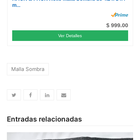
m...
$ 999.00
Ver Detalles
Malla Sombra
Entradas relacionadas