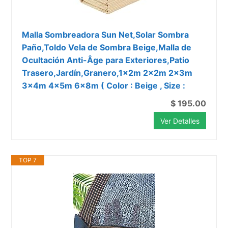
Malla Sombreadora Sun Net,Solar Sombra
Paño,Toldo Vela de Sombra Beige,Malla de
Ocultación Anti-Âge para Exteriores,Patio
Trasero,Jardín,Granero,1x2m 2x2m 2x3m
3x4m 4x5m 6x8m ( Color : Beige , Size :
$ 195.00
Ver Detalles
TOP 7