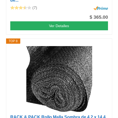
de...
(7)
$ 365.00
Ver Detalles
TOP 8
RACK & PACK Rollo Malla Sombra de 4.2 x 14.4