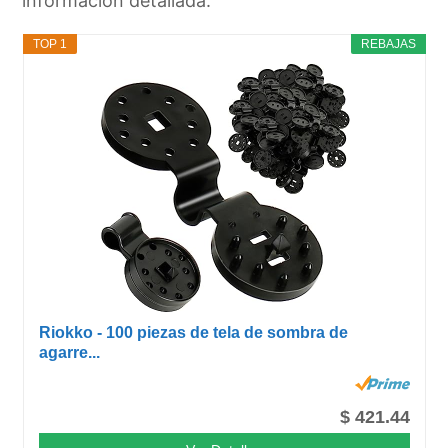
información detallada.
TOP 1
REBAJAS
Riokko - 100 piezas de tela de sombra de
agarre...
$ 421.44