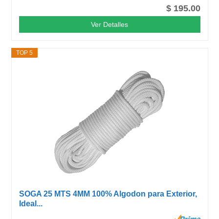
$ 195.00
Ver Detalles
TOP 5
SOGA 25 MTS 4MM 100% Algodon para Exterior,
Ideal...