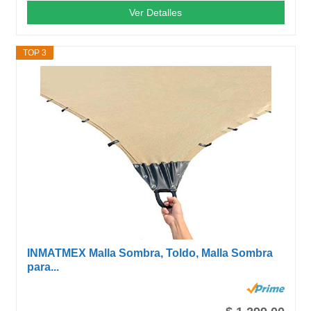
Ver Detalles
TOP 3
INMATMEX Malla Sombra, Toldo, Malla Sombra
para...