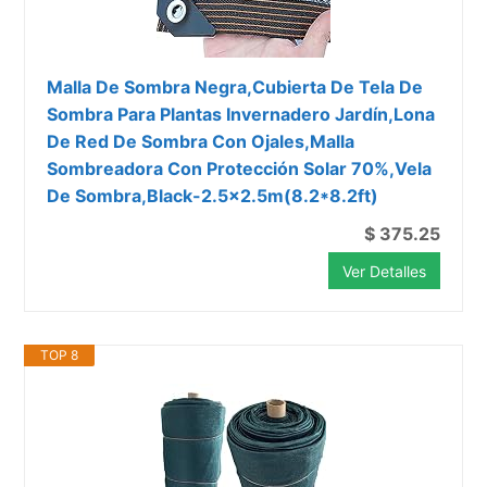
Malla De Sombra Negra,Cubierta De Tela De
Sombra Para Plantas Invernadero Jardín,Lona
De Red De Sombra Con Ojales,Malla
Sombreadora Con Protección Solar 70%,Vela
De Sombra,Black-2.5x2.5m(8.2*8.2ft)
$ 375.25
Ver Detalles
TOP 8