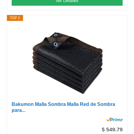
Ver Detalles
TOP 2
Bakumon Malla Sombra Malla Red de Sombra
para...
$ 549.79