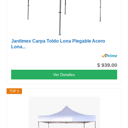
Jardimex Carpa Toldo Lona Plegable Acero
Lona...
$ 939.00
Ver Detalles
TOP 2