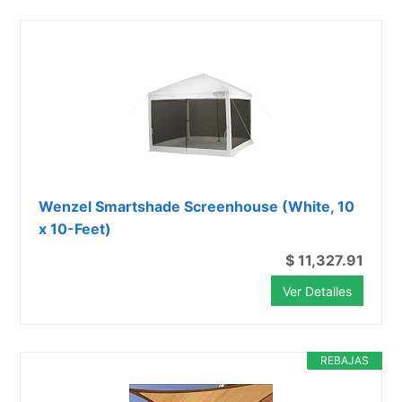
Wenzel Smartshade Screenhouse (White, 10
x 10-Feet)
$ 11,327.91
Ver Detalles
REBAJAS