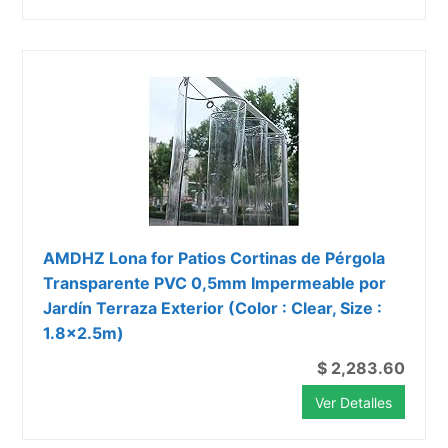
AMDHZ Lona for Patios Cortinas de Pérgola
Transparente PVC 0,5mm Impermeable por
Jardín Terraza Exterior (Color : Clear, Size :
1.8x2.5m)
$ 2,283.60
Ver Detalles