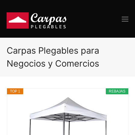
Carpas Plegables para
Negocios y Comercios
TOP 1
REBAJAS