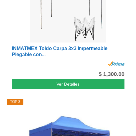
INMATMEX Toldo Carpa 3x3 Impermeable
Plegable con...
$ 1,300.00
Ver Detalles
TOP 3