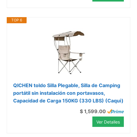
TOP 6
QICHEN toldo Silla Plegable, Silla de Camping
portátil sin instalación con portavasos,
Capacidad de Carga 150KG (330 LBS) (Caqui)
$ 1,599.00
Ver Detalles