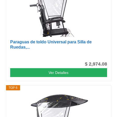
Paraguas de toldo Universal para Silla de
Ruedas,...
$ 2,974.08
Ver Detalles
TOP 6