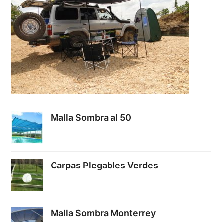
Malla Sombra al 50
Carpas Plegables Verdes
Malla Sombra Monterrey