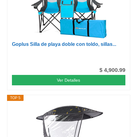
Goplus Silla de playa doble con toldo, sillas...
$ 4,900.99
Ver Detalles
TOP 5