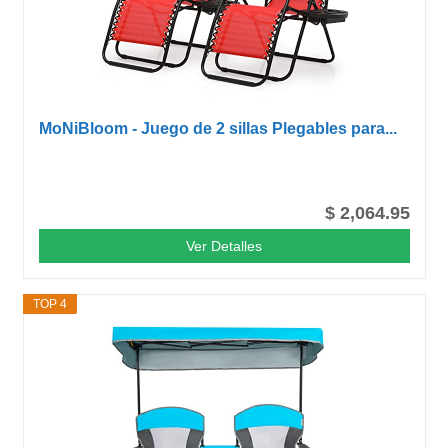
MoNiBloom - Juego de 2 sillas Plegables para...
$ 2,064.95
Ver Detalles
TOP 4