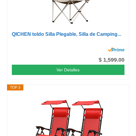
QICHEN toldo Silla Plegable, Silla de Camping...
$ 1,599.00
Ver Detalles
TOP 3