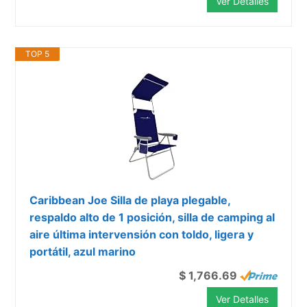
Ver Detalles
TOP 5
Caribbean Joe Silla de playa plegable,
respaldo alto de 1 posición, silla de camping al
aire última intervensión con toldo, ligera y
portátil, azul marino
$ 1,766.69
Ver Detalles