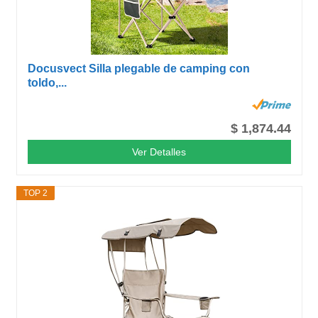
Docusvect Silla plegable de camping con
toldo,...
$ 1,874.44
Ver Detalles
TOP 2