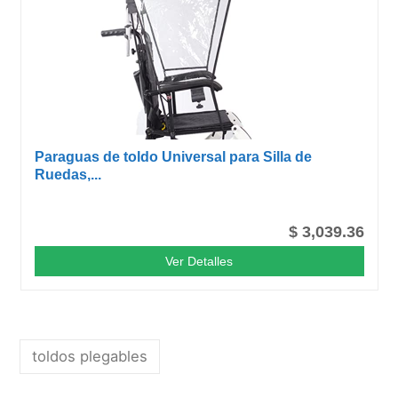
Paraguas de toldo Universal para Silla de
Ruedas,...
$ 3,039.36
Ver Detalles
toldos plegables