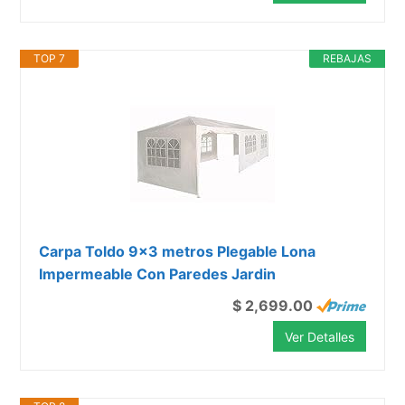
TOP 7
REBAJAS
Carpa Toldo 9x3 metros Plegable Lona
Impermeable Con Paredes Jardin
$ 2,699.00
Ver Detalles