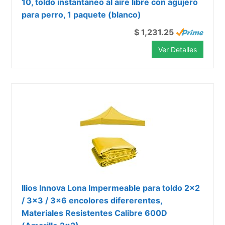
10, toldo instantáneo al aire libre con agujero
para perro, 1 paquete (blanco)
$ 1,231.25
Ver Detalles
Ilios Innova Lona Impermeable para toldo 2x2
/ 3x3 / 3x6 encolores difererentes,
Materiales Resistentes Calibre 600D