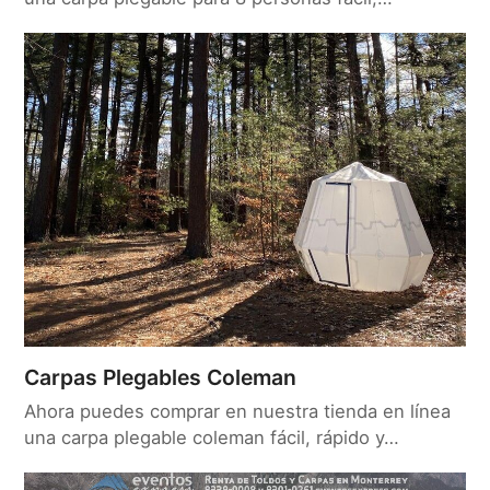
Carpas Plegables Coleman
Ahora puedes comprar en nuestra tienda en línea
una carpa plegable coleman fácil, rápido y…