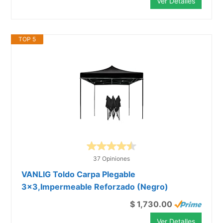
Ver Detalles
TOP 5
37 Opiniones
VANLIG Toldo Carpa Plegable
3x3,Impermeable Reforzado (Negro)
$ 1,730.00
Ver Detalles