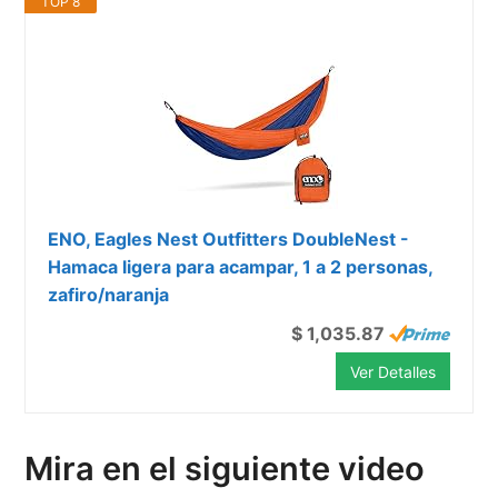
TOP 8
ENO, Eagles Nest Outfitters DoubleNest -
Hamaca ligera para acampar, 1 a 2 personas,
zafiro/naranja
$ 1,035.87
Ver Detalles
Mira en el siguiente video