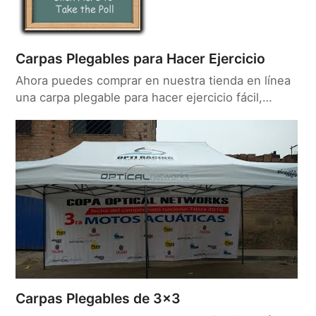
Carpas Plegables para Hacer Ejercicio
Ahora puedes comprar en nuestra tienda en línea
una carpa plegable para hacer ejercicio fácil,…
Carpas Plegables de 3×3