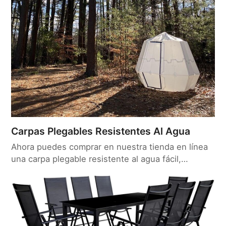
Carpas Plegables Resistentes Al Agua
Ahora puedes comprar en nuestra tienda en línea
una carpa plegable resistente al agua fácil,…