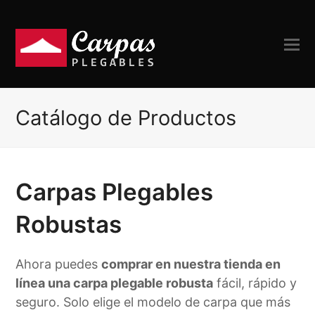
Catálogo de Productos
Carpas Plegables
Robustas
Ahora puedes
comprar en nuestra tienda en
línea una carpa plegable robusta
fácil, rápido y
seguro. Solo elige el modelo de carpa que más