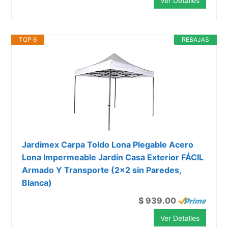
Ver Detalles
TOP 6
REBAJAS
Jardimex Carpa Toldo Lona Plegable Acero
Lona Impermeable Jardín Casa Exterior FÁCIL
Armado Y Transporte (2x2 sin Paredes,
Blanca)
$ 939.00
Ver Detalles