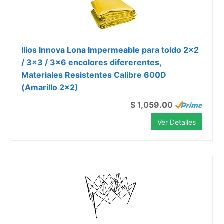
Ilios Innova Lona Impermeable para toldo 2x2
/ 3x3 / 3x6 encolores difererentes,
Materiales Resistentes Calibre 600D
(Amarillo 2x2)
$ 1,059.00
Ver Detalles