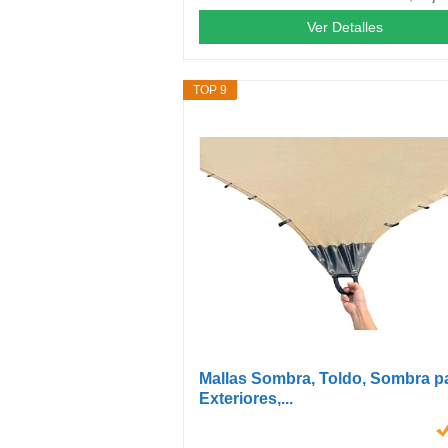
Ver Detalles
TOP 9
Mallas Sombra, Toldo, Sombra p
Exteriores,...