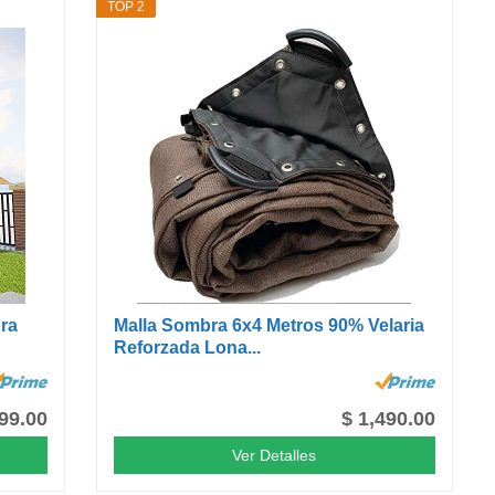
TOP 2
bra
Malla Sombra 6x4 Metros 90% Velaria
Reforzada Lona...
199.00
$ 1,490.00
Ver Detalles