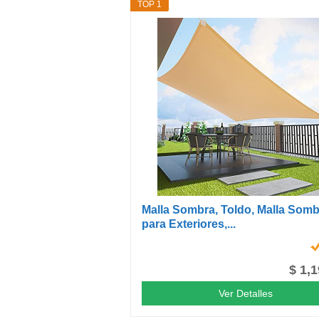
TOP 1
Malla Sombra, Toldo, Malla Som
para Exteriores,...
$ 1,
Ver Detalles