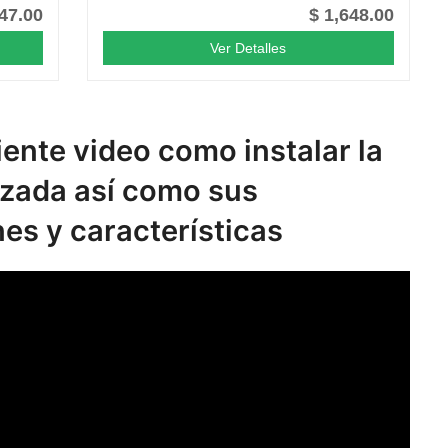
47.00
$ 1,648.00
Ver Detalles
iente video como instalar la
rzada así como sus
nes y características