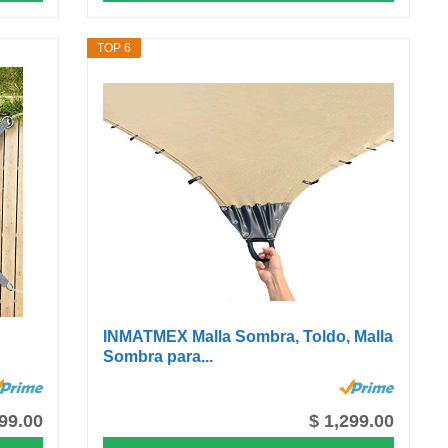
TOP 6
INMATMEX Malla Sombra, Toldo, Malla
Sombra para...
99.00
$ 1,299.00