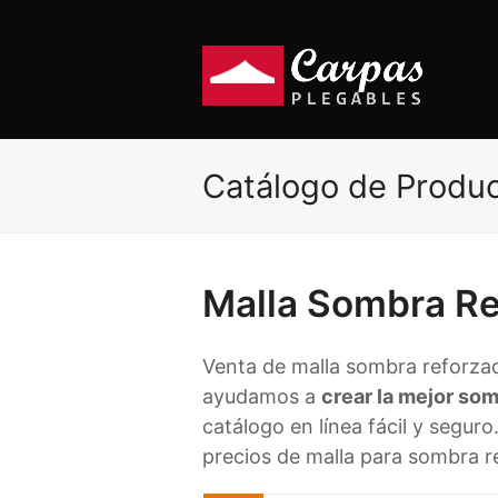
Catálogo de Produ
Malla Sombra R
Venta de malla sombra reforzad
ayudamos a
crear la mejor so
catálogo en línea fácil y segur
precios de malla para sombra 