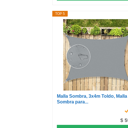
TOP 5
Malla Sombra, 3x4m Toldo, Malla
Sombra para...
$ 5