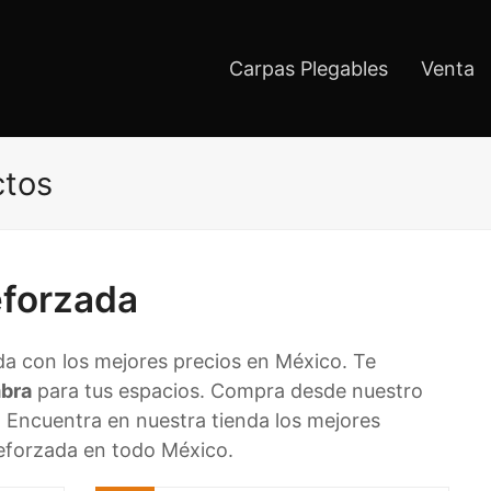
Carpas Plegables
Venta
ctos
eforzada
a con los mejores precios en México. Te
mbra
para tus espacios. Compra desde nuestro
o. Encuentra en nuestra tienda los mejores
reforzada en todo México.