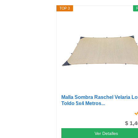
TOP 3
Malla Sombra Raschel Velaria L
Toldo 5x4 Metros...
$ 1,
Ver Detalles