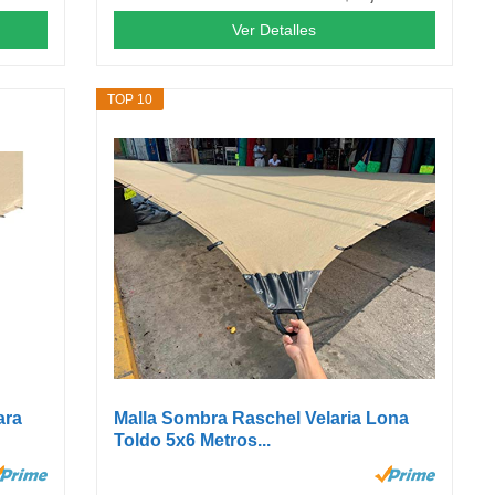
Ver Detalles
TOP 10
ara
Malla Sombra Raschel Velaria Lona
Toldo 5x6 Metros...