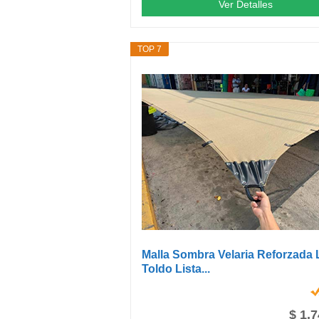
Ver Detalles
TOP 7
Malla Sombra Velaria Reforzada
Toldo Lista...
$ 1,