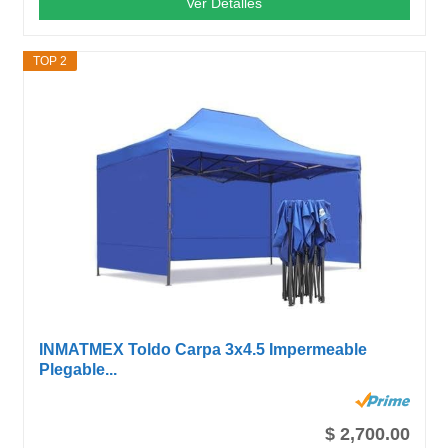
Ver Detalles
TOP 2
INMATMEX Toldo Carpa 3x4.5 Impermeable
Plegable...
$ 2,700.00