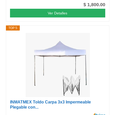
$ 1,800.00
Ver Detalles
TOP 5
INMATMEX Toldo Carpa 3x3 Impermeable
Plegable con...