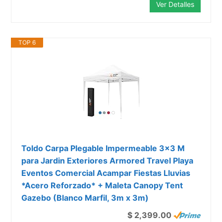
Ver Detalles
TOP 6
Toldo Carpa Plegable Impermeable 3x3 M
para Jardin Exteriores Armored Travel Playa
Eventos Comercial Acampar Fiestas Lluvias
*Acero Reforzado* + Maleta Canopy Tent
Gazebo (Blanco Marfil, 3m x 3m)
$ 2,399.00