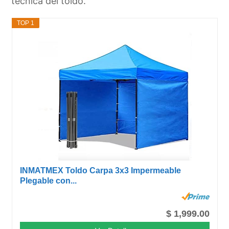
técnica del toldo.
TOP 1
INMATMEX Toldo Carpa 3x3 Impermeable
Plegable con...
$ 1,999.00