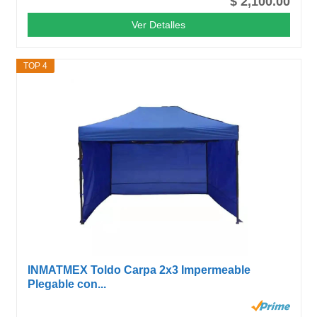
$ 2,100.00
Ver Detalles
TOP 4
INMATMEX Toldo Carpa 2x3 Impermeable
Plegable con...