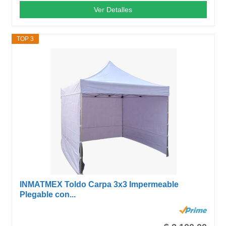
Ver Detalles
TOP 3
INMATMEX Toldo Carpa 3x3 Impermeable
Plegable con...