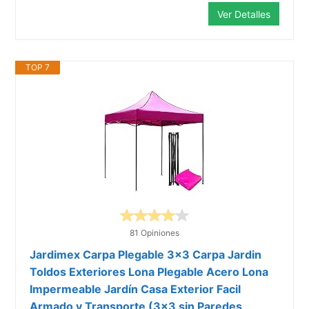
Ver Detalles
TOP 7
81 Opiniones
Jardimex Carpa Plegable 3x3 Carpa Jardin
Toldos Exteriores Lona Plegable Acero Lona
Impermeable Jardín Casa Exterior Facil
Armado y Transporte (3x3 sin Paredes,