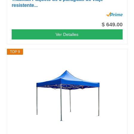
resistente...
$ 649.00
Ver Detalles
TOP 9