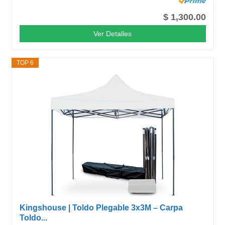
$ 1,300.00
Ver Detalles
TOP 6
Kingshouse | Toldo Plegable 3x3M – Carpa
Toldo...