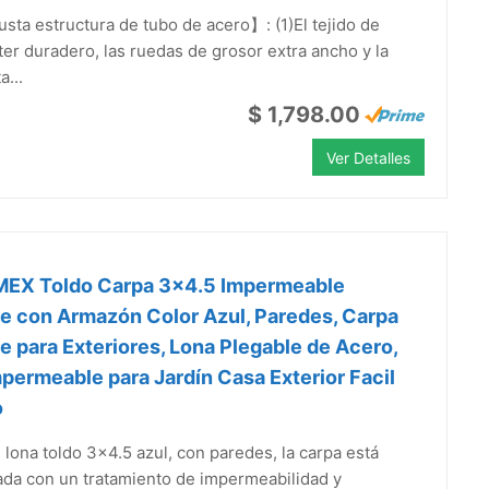
ta estructura de tubo de acero】: (1)El tejido de
ter duradero, las ruedas de grosor extra ancho y la
a...
$ 1,798.00
Ver Detalles
EX Toldo Carpa 3x4.5 Impermeable
e con Armazón Color Azul, Paredes, Carpa
e para Exteriores, Lona Plegable de Acero,
permeable para Jardín Casa Exterior Facil
o
 lona toldo 3x4.5 azul, con paredes, la carpa está
ada con un tratamiento de impermeabilidad y