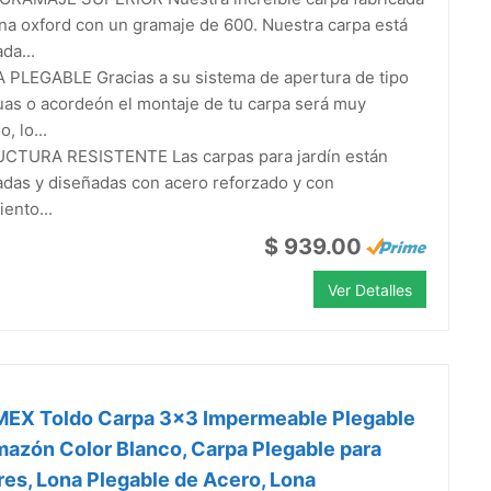
na oxford con un gramaje de 600. Nuestra carpa está
da...
 PLEGABLE Gracias a su sistema de apertura de tipo
as o acordeón el montaje de tu carpa será muy
o, lo...
CTURA RESISTENTE Las carpas para jardín están
adas y diseñadas con acero reforzado y con
iento...
$ 939.00
Ver Detalles
EX Toldo Carpa 3x3 Impermeable Plegable
azón Color Blanco, Carpa Plegable para
res, Lona Plegable de Acero, Lona