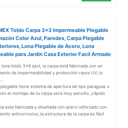
EX Toldo Carpa 3x3 Impermeable Plegable
azón Color Azul, Paredes, Carpa Plegable
teriores, Lona Plegable de Acero, Lona
able para Jardín Casa Exterior Facil Armado
 lona toldo 3x6 azul, la carpa está fabricada con un
iento de impermeabilidad y protección rayos UV, lo
..
plegable tiene sistema de apertura de tipo paraguas o
ón el montaje de tu carpa será muy sencillo, ¡rápido
pa esta fabricada y diseñada con acero reforzado con
iento anticorrosivo; la estructura de la carpa es fácil