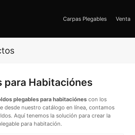
Carpas Plegables
Venta
ctos
s para Habitaciónes
oldos plegables para habitaciónes
con los
ge desde nuestro catálogo en línea, contamos
dos. Aquí tenemos la solución para crear la
legable para habitación.