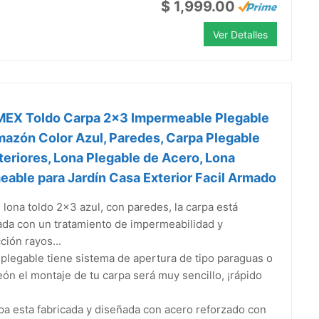
$ 1,999.00
Ver Detalles
EX Toldo Carpa 2x3 Impermeable Plegable
azón Color Azul, Paredes, Carpa Plegable
teriores, Lona Plegable de Acero, Lona
able para Jardín Casa Exterior Facil Armado
 lona toldo 2x3 azul, con paredes, la carpa está
ada con un tratamiento de impermeabilidad y
ción rayos...
plegable tiene sistema de apertura de tipo paraguas o
ón el montaje de tu carpa será muy sencillo, ¡rápido
pa esta fabricada y diseñada con acero reforzado con