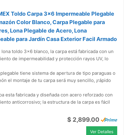
EX Toldo Carpa 3x6 Impermeable Plegable
azón Color Blanco, Carpa Plegable para
res, Lona Plegable de Acero, Lona
able para Jardín Casa Exterior Facil Armado
 lona toldo 3x6 blanco, la carpa está fabricada con un
iento de impermeabilidad y protección rayos UV, lo
plegable tiene sistema de apertura de tipo paraguas o
ón el montaje de tu carpa será muy sencillo, ¡rápido
pa esta fabricada y diseñada con acero reforzado con
iento anticorrosivo; la estructura de la carpa es fácil
$ 2,899.00
Ver Detalles