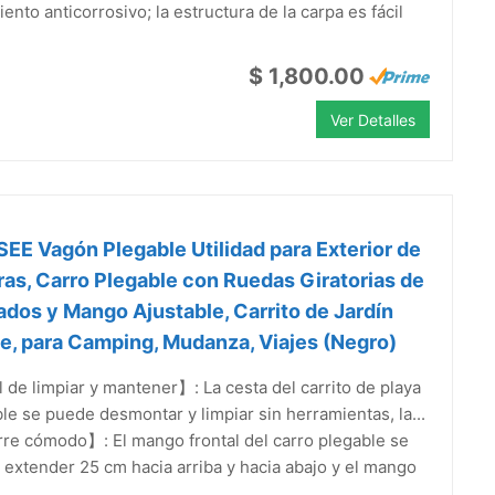
iento anticorrosivo; la estructura de la carpa es fácil
$ 1,800.00
Ver Detalles
E Vagón Plegable Utilidad para Exterior de
ras, Carro Plegable con Ruedas Giratorias de
dos y Mango Ajustable, Carrito de Jardín
e, para Camping, Mudanza, Viajes (Negro)
 de limpiar y mantener】: La cesta del carrito de playa
le se puede desmontar y limpiar sin herramientas, la...
re cómodo】: El mango frontal del carro plegable se
extender 25 cm hacia arriba y hacia abajo y el mango