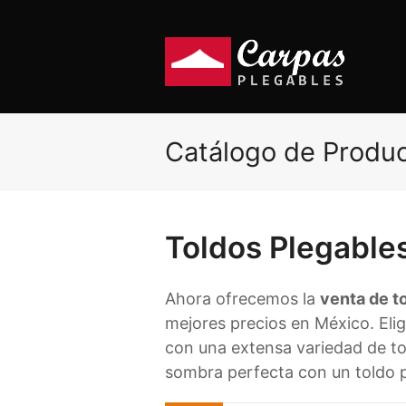
Catálogo de Produ
Toldos Plegable
Ahora ofrecemos la
venta de t
mejores precios en México. Eli
con una extensa variedad de tol
sombra perfecta con un toldo p