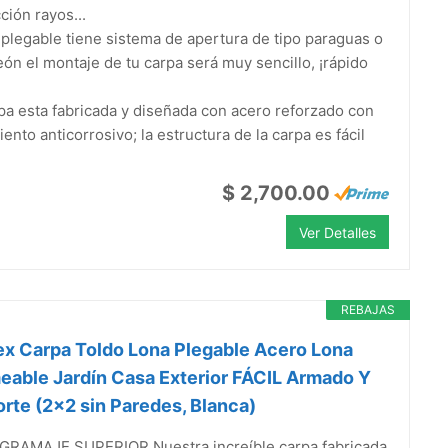
ción rayos...
plegable tiene sistema de apertura de tipo paraguas o
ón el montaje de tu carpa será muy sencillo, ¡rápido
pa esta fabricada y diseñada con acero reforzado con
iento anticorrosivo; la estructura de la carpa es fácil
$ 2,700.00
Ver Detalles
REBAJAS
ex Carpa Toldo Lona Plegable Acero Lona
able Jardín Casa Exterior FÁCIL Armado Y
rte (2x2 sin Paredes, Blanca)
GRAMAJE SUPERIOR Nuestra increíble carpa fabricada