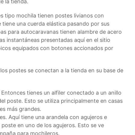
de la tienda.
s tipo mochila tienen postes livianos con
 tiene una cuerda elástica pasando por sus
pas para autocaravanas tienen alambre de acero
as instantáneas presentadas aquí en el sitio
ópicos equipados con botones accionados por
 los postes se conectan a la tienda en su base de
 Entonces tienes un alfiler conectado a un anillo
del poste. Esto se utiliza principalmente en casas
es más grandes.
es. Aquí tiene una arandela con agujeros e
l poste en uno de los agujeros. Esto se ve
mpaña para mochileros.