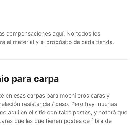
nas compensaciones aquí. No todos los
a el material y el propósito de cada tienda.
nio para carpa
te en esas carpas para mochileros caras y
 relación resistencia / peso. Pero hay muchas
 aquí en el sitio con tales postes, y notará que
ras que las que tienen postes de fibra de