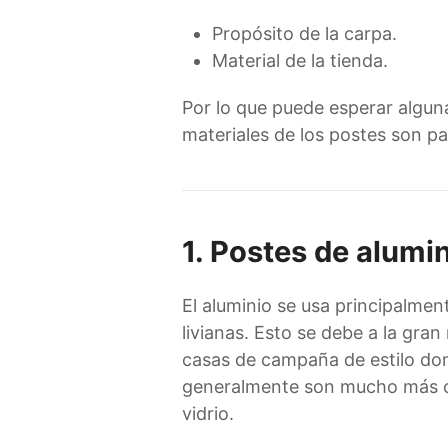
Propósito de la carpa.
Material de la tienda.
Por lo que puede esperar algu
materiales de los postes son par
1. Postes de alumi
El aluminio se usa principalmen
livianas. Esto se debe a la gran
casas de campaña de estilo domo
generalmente son mucho más ca
vidrio.