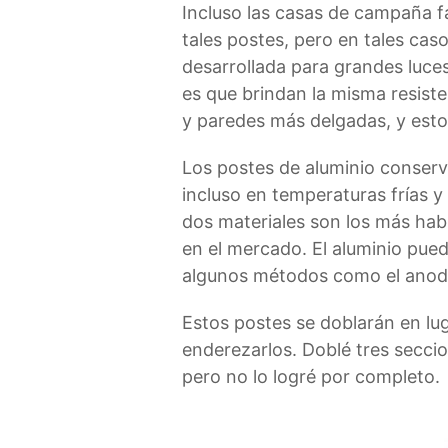
Incluso las casas de campaña f
tales postes, pero en tales caso
desarrollada para grandes luces
es que brindan la misma resist
y paredes más delgadas, y esto 
Los postes de aluminio conserva
incluso en temperaturas frías y 
dos materiales son los más hab
en el mercado. El aluminio puede
algunos métodos como el anodiz
Estos postes se doblarán en lug
enderezarlos. Doblé tres seccio
pero no lo logré por completo.