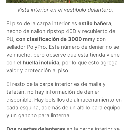
Vista interior en el vestíbulo delantero.
El piso de la carpa interior es
estilo bañera
,
hecho de nailon ripstop 40D y recubierto de
PU,
con clasificación de 3000 mm
y con
sellador PolyPro. Este número de denier no se
ve mucho, pero observe que esta tienda viene
con el
huella incluida
, por lo que esto agrega
valor y protección al piso.
El resto de la carpa interior es de malla y
tafetán, no hay información de denier
disponible. Hay bolsillos de almacenamiento en
cada esquina, además de un altillo para equipo
y un gancho para linterna.
Dos puertas delanteras
en la carpa interior se