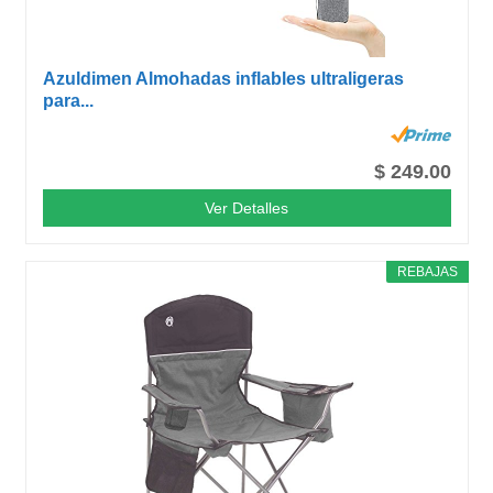
Azuldimen Almohadas inflables ultraligeras
para...
$ 249.00
Ver Detalles
REBAJAS