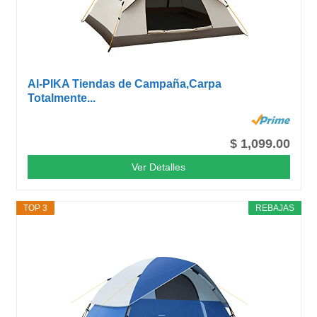
AI-PIKA Tiendas de Campaña,Carpa
Totalmente...
$ 1,099.00
Ver Detalles
TOP 3
REBAJAS