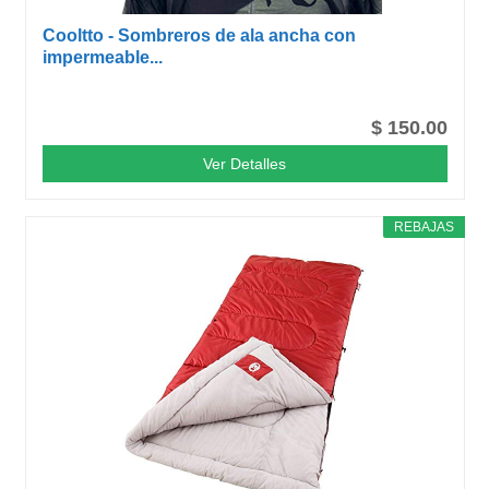
Cooltto - Sombreros de ala ancha con
impermeable...
$ 150.00
Ver Detalles
REBAJAS