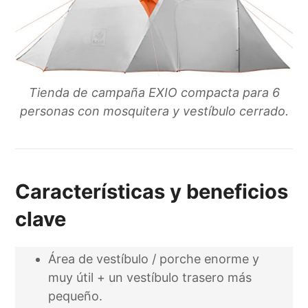
Tienda de campaña EXIO compacta para 6
personas con mosquitera y vestíbulo cerrado.
Características y beneficios
clave
Área de vestíbulo / porche enorme y
muy útil + un vestíbulo trasero más
pequeño.