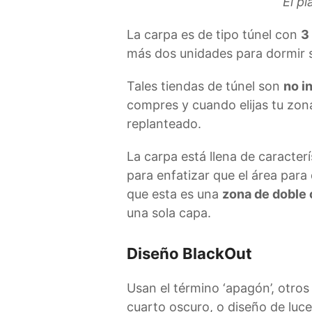
El p
La carpa es de tipo túnel con
3
más dos unidades para dormir s
Tales tiendas de túnel son
no i
compres y cuando elijas tu zo
replanteado.
La carpa está llena de caracterí
para enfatizar que el área para
que esta es una
zona de doble
una sola capa.
Diseño BlackOut
Usan el término ‘apagón’, otros
cuarto oscuro, o diseño de luc