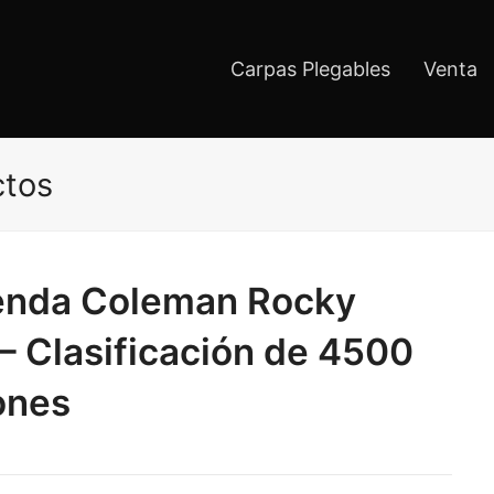
Carpas Plegables
Venta
ctos
tienda Coleman Rocky
– Clasificación de 4500
ones