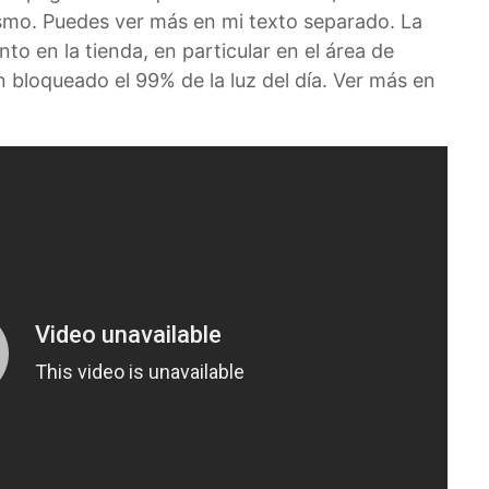
smo. Puedes ver más en mi texto separado. La
to en la tienda, en particular en el área de
 bloqueado el 99% de la luz del día. Ver más en