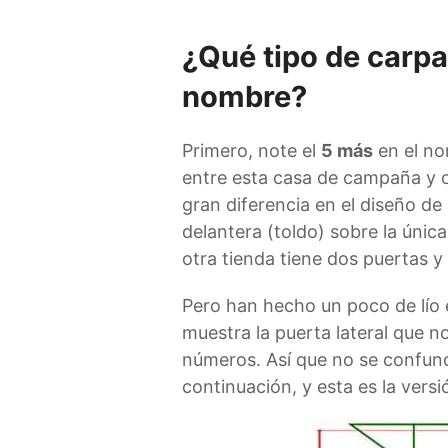
¿Qué tipo de carpa
nombre?
Primero, note el
5 más
en el no
entre esta casa de campaña y 
gran diferencia en el diseño de l
delantera (toldo) sobre la única
otra tienda tiene dos puertas y 
Pero han hecho un poco de lío e
muestra la puerta lateral que n
números. Así que no se confund
continuación, y esta es la versi