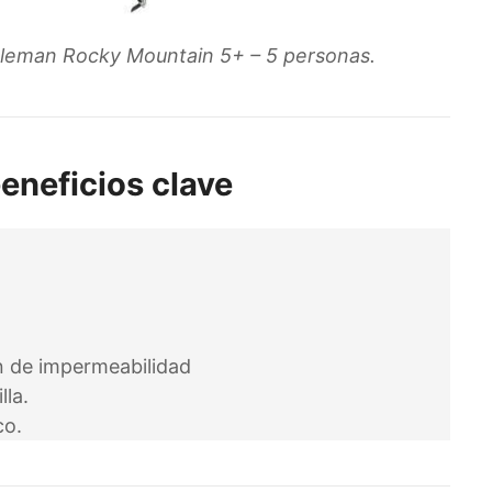
leman Rocky Mountain 5+ – 5 personas.
beneficios clave
n de impermeabilidad
lla.
co.