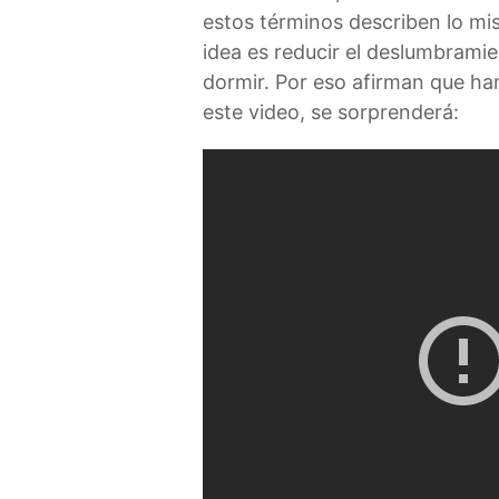
estos términos describen lo mi
idea es reducir el deslumbramien
dormir. Por eso afirman que han
este video, se sorprenderá: