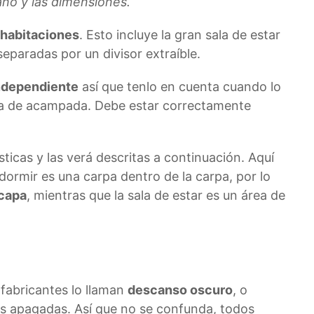
lano y las dimensiones.
 habitaciones
. Esto incluye la gran sala de estar
eparadas por un divisor extraíble.
ndependiente
así que tenlo en cuenta cuando lo
na de acampada. Debe estar correctamente
sticas y las verá descritas a continuación. Aquí
 dormir es una carpa dentro de la carpa, por lo
 capa
, mientras que la sala de estar es un área de
 fabricantes lo llaman
descanso oscuro
, o
es apagadas. Así que no se confunda, todos