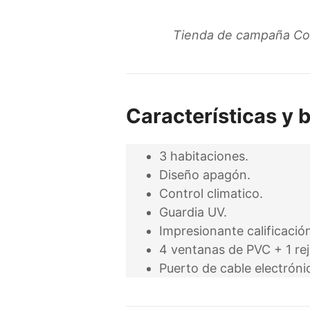
Tienda de campaña Co
Características y 
3 habitaciones.
Diseño apagón.
Control climatico.
Guardia UV.
Impresionante calificació
4 ventanas de PVC + 1 reji
Puerto de cable electróni