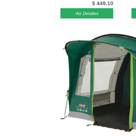
$ 449.10
Ver Detalles