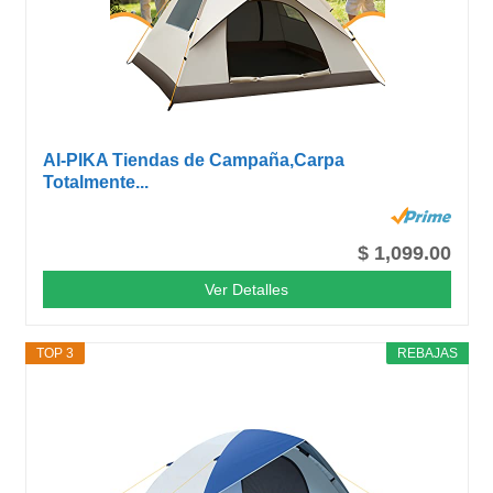
AI-PIKA Tiendas de Campaña,Carpa
Totalmente...
$ 1,099.00
Ver Detalles
TOP 3
REBAJAS