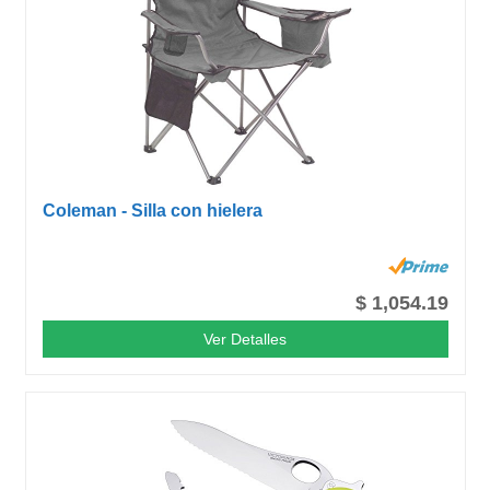
Coleman - Silla con hielera
$ 1,054.19
Ver Detalles