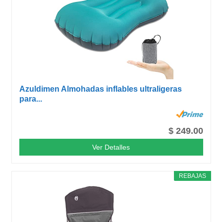
Azuldimen Almohadas inflables ultraligeras
para...
$ 249.00
Ver Detalles
REBAJAS