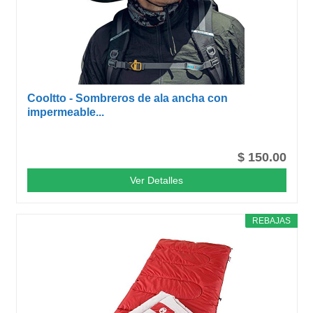
Cooltto - Sombreros de ala ancha con
impermeable...
$ 150.00
Ver Detalles
REBAJAS