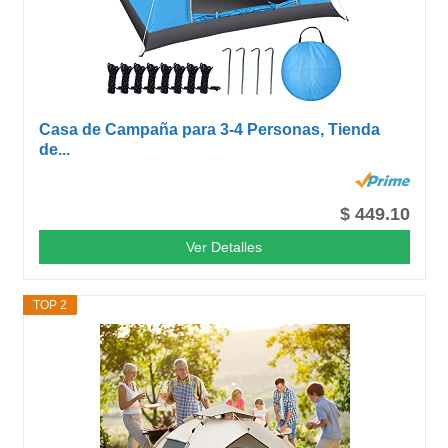
Casa de Campaña para 3-4 Personas, Tienda
de...
$ 449.10
Ver Detalles
TOP 2